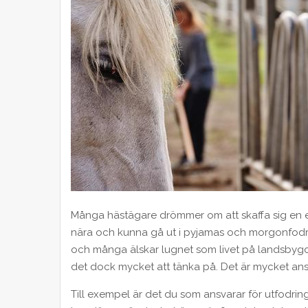
Många hästägare drömmer om att skaffa sig en egen
nära och kunna gå ut i pyjamas och morgonfodra.
och många älskar lugnet som livet på landsbygden
det dock mycket att tänka på. Det är mycket ansva
Till exempel är det du som ansvarar för utfodring