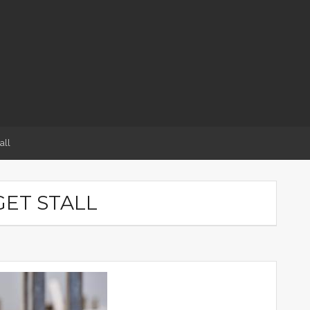
all
GET STALL