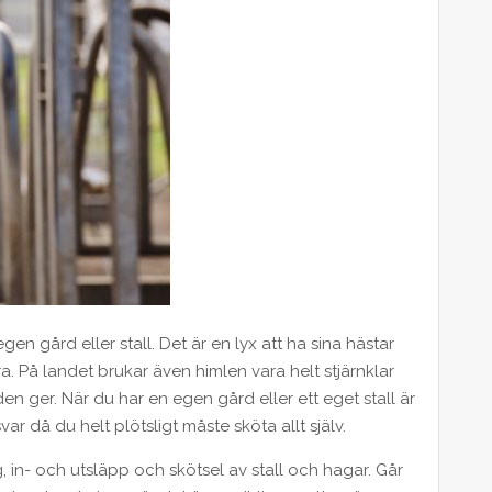
 gård eller stall. Det är en lyx att ha sina hästar
 På landet brukar även himlen vara helt stjärnklar
 ger. När du har en egen gård eller ett eget stall är
r då du helt plötsligt måste sköta allt själv.
, in- och utsläpp och skötsel av stall och hagar. Går