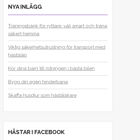
NYA INLÄGG
Träningsbänk för ryttare: välj smart och träna
säkert hemma
Viktig säkerhetsutrustning för transport med
hästsläp
Kör dina barn till ridningen i bästa bilen
Bygg din egen hinderbana
Skaffa husdjur som hästälskare
HÄSTAR I FACEBOOK