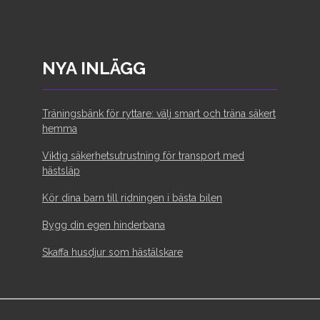
NYA INLÄGG
Träningsbänk för ryttare: välj smart och träna säkert
hemma
Viktig säkerhetsutrustning för transport med
hästsläp
Kör dina barn till ridningen i bästa bilen
Bygg din egen hinderbana
Skaffa husdjur som hästälskare